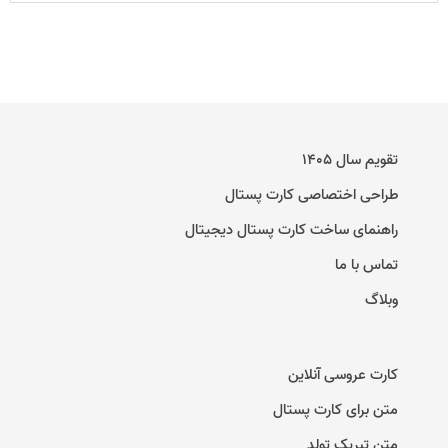
تقویم سال ۱۴۰۵
طراحی اختصاصی کارت پستال
راهنمای ساخت کارت پستال دیجیتال
تماس با ما
وبلاگ
کارت عروسی آنلاین
متن برای کارت پستال
متن تبریک تولد