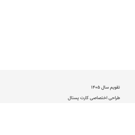
تقویم سال ۱۴۰۵
طراحی اختصاصی کارت پستال
راهنمای ساخت کارت پستال دیجیتال
تماس با ما
وبلاگ