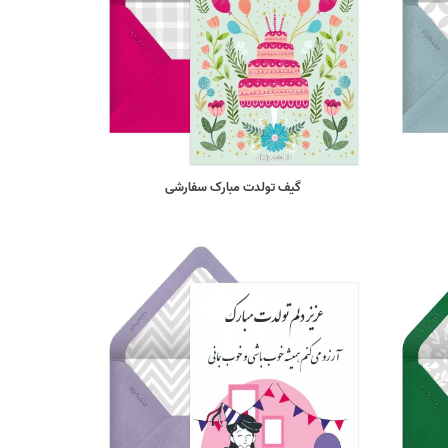
گیف تولدت مبارک سفارشی