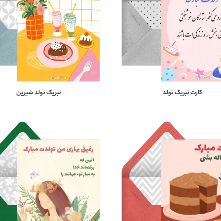
کارت تبریک تولد
تبریک تولد شیرین