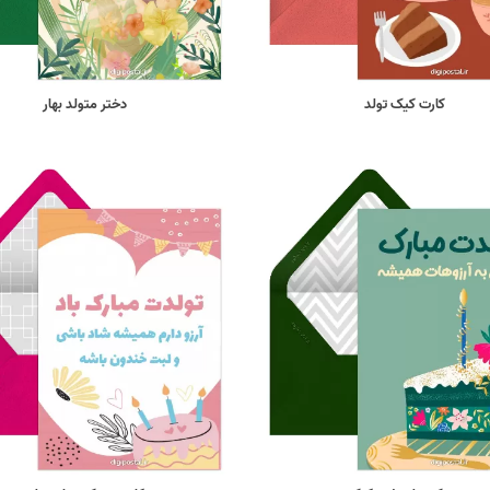
کارت کیک تولد
دختر متولد بهار