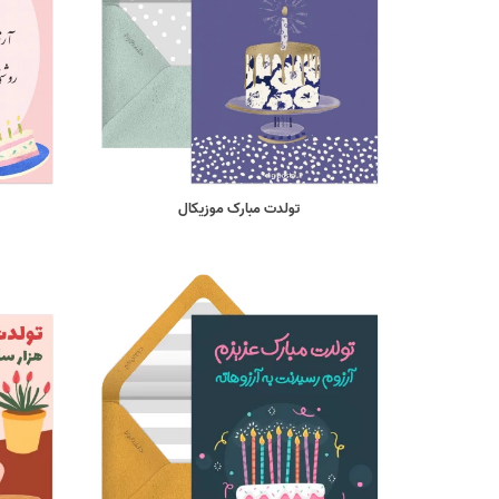
تولدت مبارک موزیکال