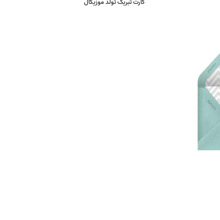
کارت تبریک تولد موزیکال