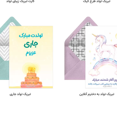
تبریک تولد طرح کیک
کارت تبریک زیبای تولد
تبریک تولد به دخترم آنلاین
تبریک تولد جاری