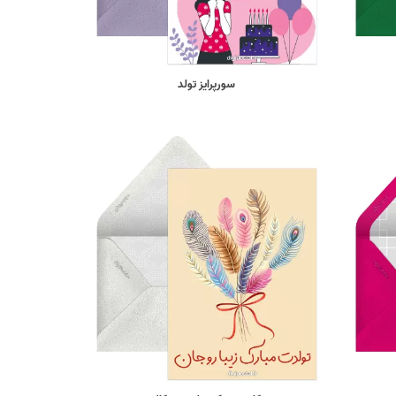
سورپرایز تولد