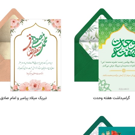
گرامیداشت هفته وحدت
تبریک میلاد پیامبر و امام صادق