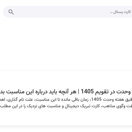
یم 1405 | هر آنچه باید درباره این مناسبت بدانید
تاریخ دقیق هفته وحدت 1405، زمان باقی مانده تا این مناسبت، علت ن
فت وگوی مذاهب، کارت تبریک دیجیتال و مناسبت های نزدیک را در این مطلب ب