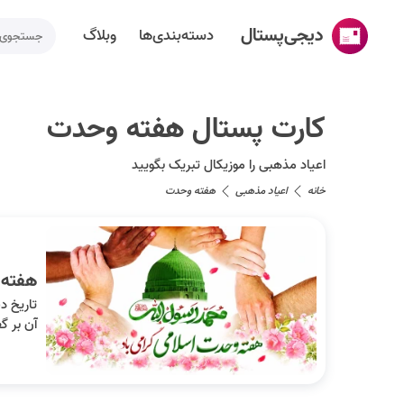
دیجی‌پستال
دسته‌بندی‌ها
وبلاگ
خانه
کارت پستال هفته وحدت
ساخت کارت پستال
اعیاد مذهبی را موزیکال تبریک بگویید
دسته‌بندی‌ها
خانه
اعیاد مذهبی
هفته وحدت
تقویم مناسبت ها
وبلاگ
هفته وحدت در تقو
راهنما
طراحی اختصاصی کارت پستال
آن بر گ
تماس با ما