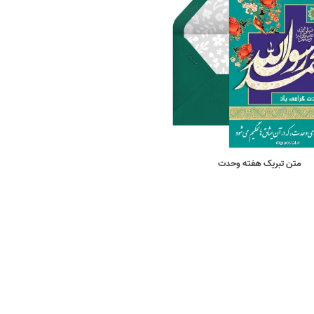
متن تبریک هفته وحدت