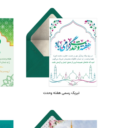
تبریک رسمی هفته وحدت