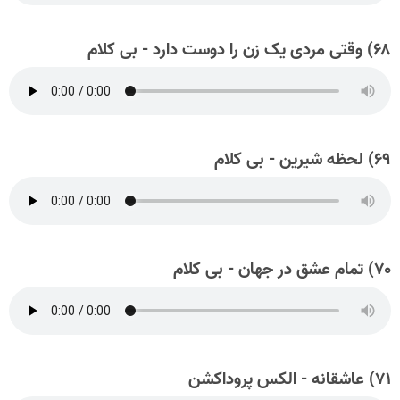
۶۸) وقتی مردی یک زن را دوست دارد - بی کلام
۶۹) لحظه شیرین - بی کلام
۷۰) تمام عشق در جهان - بی کلام
۷۱) عاشقانه - الکس پروداکشن