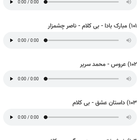
۱۰۱) مبارک بادا - بی کلام - ناصر چشمزار
۱۰۲) عروس - محمد سریر
۱۰۳) داستان عشق - بی کلام