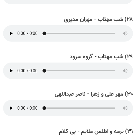
۲۸) شب مهتاب - مهران مدیری
۲۹) شب مهتاب - گروه سرود
۳۰) مهر علی و زهرا - ناصر عبداللهی
۳۱) ترمه و اطلس ملایم - بی کلام