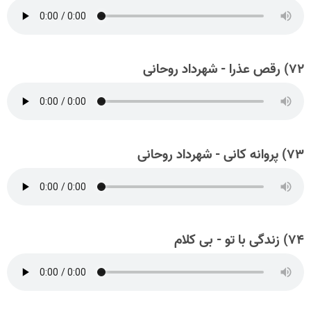
۷۲) رقص عذرا - شهرداد روحانی
۷۳) پروانه کانی - شهرداد روحانی
۷۴) زندگی با تو - بی کلام