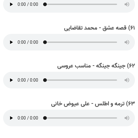
۶۱) قصه عشق - محمد تقاضایی
۶۲) جینگه جینگه - مناسب عروسی
۶۳) ترمه و اطلس - علی عیوض خانی