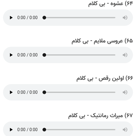
۶۴) عشوه - بی کلام
۶۵) عروسی ملایم - بی کلام
۶۶) اولین رقص - بی کلام
۶۷) میراث رمانتیک - بی کلام