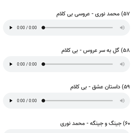
۵۷) محمد نوری - عروسی بی کلام
۵۸) گل به سر عروس - بی کلام
۵۹) داستان عشق - بی کلام
۶۰) جینگ و جینگه - محمد نوری