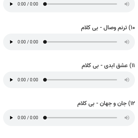
۱۰) ترنم وصال - بی کلام
۱۱) عشق ابدی - بی کلام
۱۲) جان و جهان - بی کلام