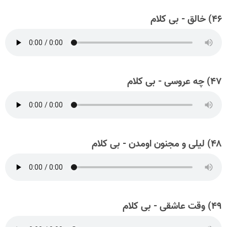
۴۶) خالق - بی کلام
۴۷) چه عروسی - بی کلام
۴۸) لیلی و مجنون اومدن - بی کلام
۴۹) وقت عاشقی - بی کلام