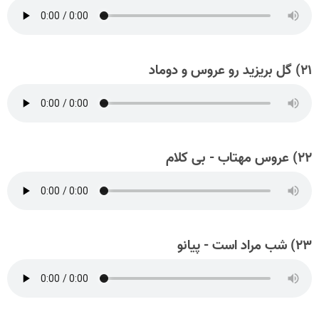
۲۱) گل بریزید رو عروس و دوماد
۲۲) عروس مهتاب - بی کلام
۲۳) شب مراد است - پیانو