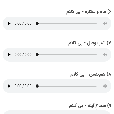
۶) ماه و ستاره - بی کلام
۷) شبِ وصل - بی کلام
۸) هم‌نفس - بی کلام
۹) سماعِ آینه - بی کلام