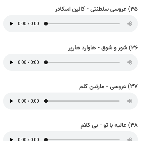
۳۵) عروسی سلطنتی - کالین اسکادر
۳۶) شور و شوق - هاوارد هارپر
۳۷) عروسی - مارتین کلم
۳۸) عالیه با تو - بی کلام