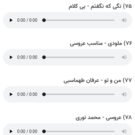
۷۵) نگی که نگفتم - بی کلام
۷۶) ملودی - مناسب عروسی
۷۷) من و تو - عرفان طهماسبی
۷۸) عروسی - محمد نوری