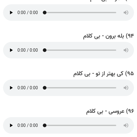
۹۴) بله برون - بی کلام
۹۵) کی بهتر از تو - بی کلام
۹۶) عروسی - بی کلام