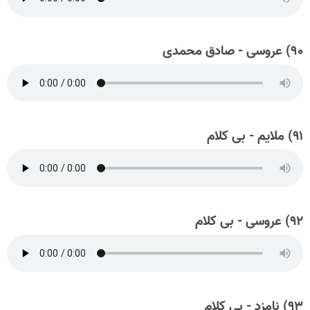
۹۰) عروسی - صادق محمدی
۹۱) ملایم - بی کلام
۹۲) عروسی - بی کلام
۹۳) نامزد - بی کلام