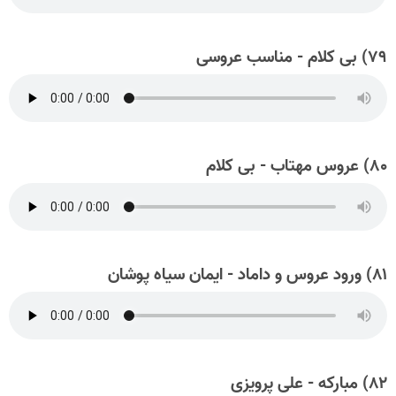
۷۹) بی کلام - مناسب عروسی
۸۰) عروس مهتاب - بی کلام
۸۱) ورود عروس و داماد - ایمان سیاه پوشان
۸۲) مبارکه - علی پرویزی