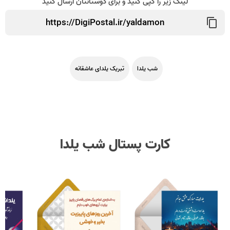
لینک زیر را کپی کنید و برای دوستانتان ارسال کنید
شب یلدا
تبریک یلدای عاشقانه
کارت پستال شب یلدا