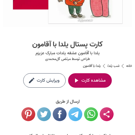
کارت پستال یلدا با آقامون
یلدا با آقامون عشقه یلدات مبارک عزیزم
طراحی توسط
مرتضی گل‌محمدی
خانه
شب یلدا
یلدا با آقامون
مشاهده کارت
ویرایش کارت
ارسال از طریق