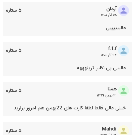
آرمان
۵ ستاره
۲۵ آذر ۱۴۰۱
عالییییییی
f.f.f
۵ ستاره
۲۴ آذر ۱۴۰۱
عالییی بی نظیر ترینهههه
همتا
۵ ستاره
۲۱ بهمن ۱۳۹۹
خیلی عالی فقط لطفا کارت های 22بهمن هم امروز بزارید
Mahdi
۵ ستاره