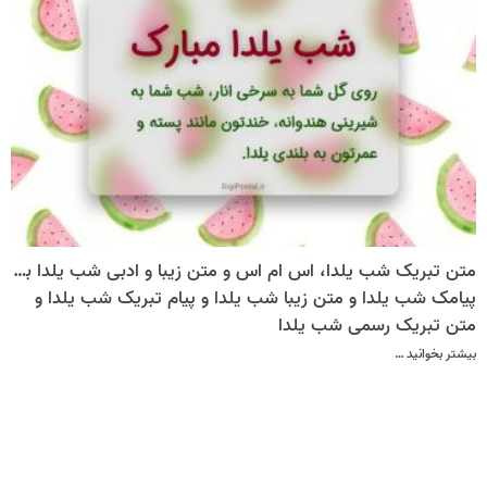
متن تبریک شب یلدا، اس ام اس و متن زیبا و ادبی شب یلدا به همراه کارت پستال
پیامک شب یلدا و متن زیبا شب یلدا و پیام تبریک شب یلدا و
متن تبریک رسمی شب یلدا
بیشتر بخوانید …