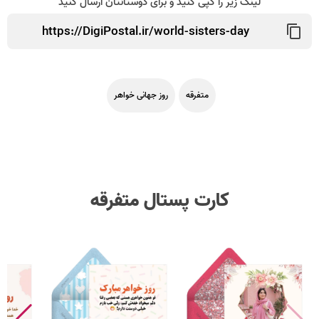
لینک زیر را کپی کنید و برای دوستانتان ارسال کنید
متفرقه
روز جهانی خواهر
کارت پستال متفرقه