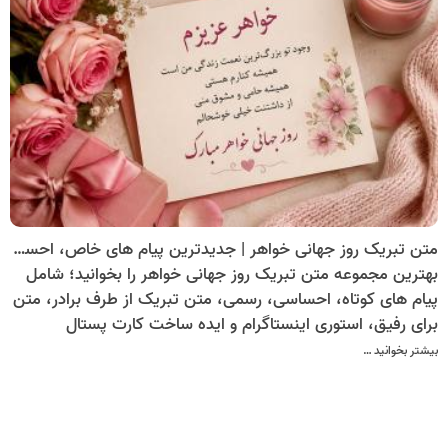
متن تبریک روز جهانی خواهر | جدیدترین پیام های خاص، احساسی و دلنشین
بهترین مجموعه متن تبریک روز جهانی خواهر را بخوانید؛ شامل
پیام های کوتاه، احساسی، رسمی، متن تبریک از طرف برادر، متن
برای رفیق، استوری اینستاگرام و ایده ساخت کارت پستال
دیجیتال برای تبریک این روز خاص.
بیشتر بخوانید …