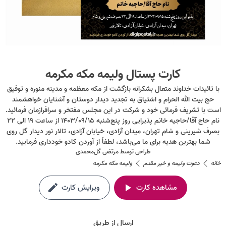
کارت پستال ولیمه مکه مکرمه
با تائیدات خداوند متعال بشکرانه بازگشت از مکه معظمه و مدینه منوره و توفیق
حج بیت الله الحرام و اشتیاق به تجدید دیدار دوستان و آشنایان خواهشمند
است با تشریف فرمائی خود و شرکت در این مجلس مفتخر و سرافرازمان فرمائید.
نام حاج آقا/حاجیه خانم پذیرایی روز پنج‌شنبه ۱۴۰۳/۰۹/۱۵ از ساعت ۱۹ الی ۲۲
بصرف شیرینی و شام تهران، میدان آزادی، خیابان آزادی، تالار نور دیدار گل روی
شما بهترین هدیه برای ما می‌باشد، لطفاً از آوردن کادو خودداری فرمایید.
طراحی توسط
مرتضی گل‌محمدی
خانه
دعوت ولیمه و خیر مقدم
ولیمه مکه مکرمه
مشاهده کارت
ویرایش کارت
ارسال از طریق