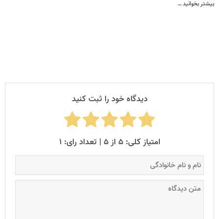
کارت دعوت دیجیتال حجاج را مشاهده کنید.
بیشتر بخوانید …
دیدگاه خود را ثبت کنید
امتیاز کلی: ۵ از ۵ | تعداد رای: ۱