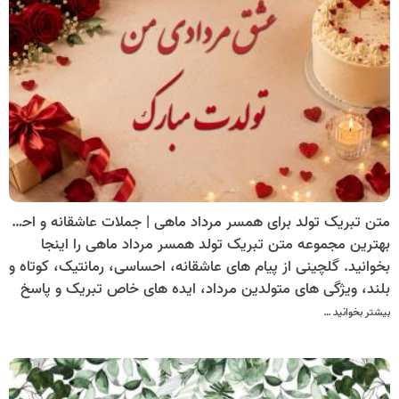
متن تبریک تولد برای همسر مرداد ماهی | جملات عاشقانه و احساسی + کارت تبریک دیجیتال تولد مرداد ماهی
بهترین مجموعه متن تبریک تولد همسر مرداد ماهی را اینجا
بخوانید. گلچینی از پیام های عاشقانه، احساسی، رمانتیک، کوتاه و
بلند، ویژگی های متولدین مرداد، ایده های خاص تبریک و پاسخ
به سوالات پرتکرار برای تبریکی متفاوت و ماندگار.
بیشتر بخوانید …