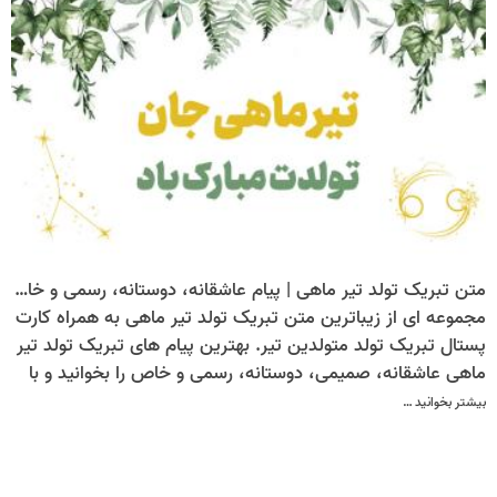
متن تبریک تولد تیر ماهی | پیام عاشقانه، دوستانه، رسمی و خاص + کارت تبریک تولد تیر ماه
مجموعه ای از زیباترین متن تبریک تولد تیر ماهی به همراه کارت
پستال تبریک تولد متولدین تیر. بهترین پیام های تبریک تولد تیر
ماهی عاشقانه، صمیمی، دوستانه، رسمی و خاص را بخوانید و با
کارت پستال دیجیتال تولد، عزیزان تیرماهی خود را سورپرایز کنید.
بیشتر بخوانید …