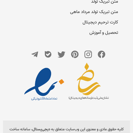
متن تبریک تولد
متن تبریک تولد مرداد ماهی
کارت ترحیم دیجیتال
تحصیل و آموزش
کلیه حقوق مادی و معنوی این وب‌سایت متعلق به
دیجی‌پستال
، سامانه ساخت