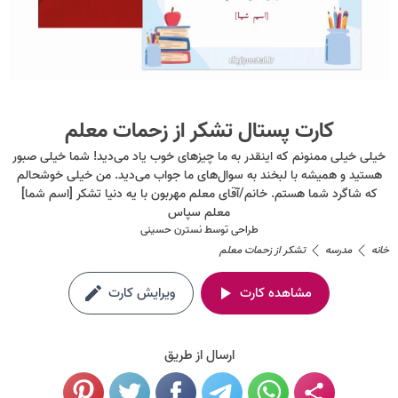
کارت پستال تشکر از زحمات معلم
خیلی خیلی ممنونم که اینقدر به ما چیزهای خوب یاد می‌دید! شما خیلی صبور
هستید و همیشه با لبخند به سوال‌های ما جواب می‌دید. من خیلی خوشحالم
که شاگرد شما هستم. خانم/آقای معلم مهربون با یه دنیا تشکر [اسم شما]
معلم سپاس
طراحی توسط
نسترن حسینی
خانه
مدرسه
تشکر از زحمات معلم
مشاهده کارت
ویرایش کارت
ارسال از طریق