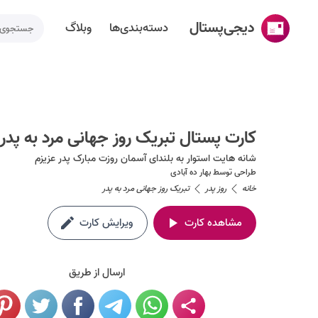
دیجی‌پستال
دسته‌بندی‌ها
وبلاگ
خانه
ساخت کارت پستال
کارت پستال تبریک روز جهانی مرد به پدر
دسته‌بندی‌ها
شانه هایت استوار به بلندای آسمان روزت مبارک پدر عزیزم
تقویم مناسبت ها
طراحی توسط
بهار ده آبادی
خانه
روز پدر
تبریک روز جهانی مرد به پدر
وبلاگ
مشاهده کارت
ویرایش کارت
راهنما
طراحی اختصاصی کارت پستال
ارسال از طریق
تماس با ما