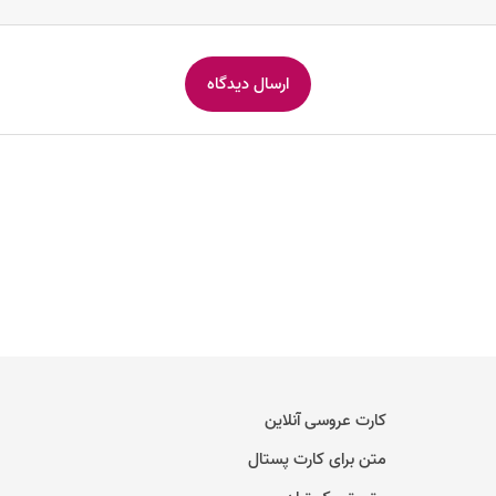
کارت عروسی آنلاین
متن برای کارت پستال