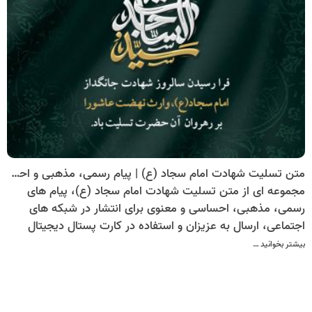
متن تسلیت شهادت امام سجاد (ع) | پیام رسمی، مذهبی و احساسی + کارت تسلیت دیجیتال
مجموعه ای از متن تسلیت شهادت امام سجاد (ع)، پیام های
رسمی، مذهبی، احساسی و معنوی برای انتشار در شبکه های
اجتماعی، ارسال به عزیزان و استفاده در کارت پستال دیجیتال
شهادت امام زین العابدین (ع).
بیشتر بخوانید …