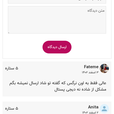
Fateme
۵ ستاره
۳ اسفند ۱۴۰۲
عالی فقط به اون نرگس که گفته تو شاد ارسال نمیشه بگم
مشکل از شاده نه دیجی پستال
Anita
۵ ستاره
۲ اسفند ۱۴۰۲