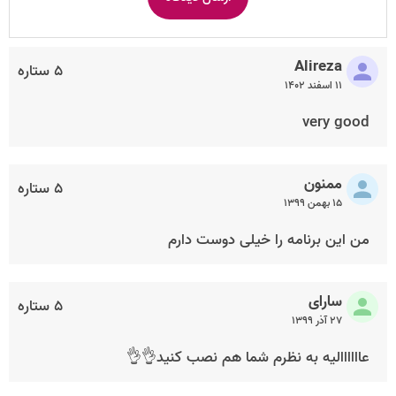
Alireza
۵ ستاره
۱۱ اسفند ۱۴۰۲
very good
ممنون
۵ ستاره
۱۵ بهمن ۱۳۹۹
من این برنامه را خیلی دوست دارم
سارای
۵ ستاره
۲۷ آذر ۱۳۹۹
عاااااالیه به نظرم شما هم نصب کنید👌👌