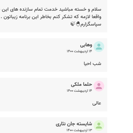
سلام و خسته مباشید خدمت تمام سازنده های این بر
واقعا لازمه که تشکر کنم بخاطر این برنامه زیباتون .
سپاسگزارم🐣🍃
وهابی
۱۴ اردیبهشت ۱۴۰۰
شب احیا
حلما ملکی
۱۴ اردیبهشت ۱۴۰۰
عالی
شايسته جان نثاری
۱۳ اردیبهشت ۱۴۰۰