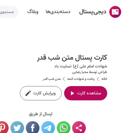
دیجی‌پستال
دسته‌بندی‌ها
وبلاگ
خانه
ساخت کارت پستال
کارت پستال متن شب قدر
دسته‌بندی‌ها
شهادت امام علی (ع) تسلیت باد
تقویم مناسبت ها
طراحی توسط
محیا رضایی
خانه
رحلت و شهادت ائمه
متن شب قدر
وبلاگ
مشاهده کارت
ویرایش کارت
راهنما
طراحی اختصاصی کارت پستال
ارسال از طریق
تماس با ما