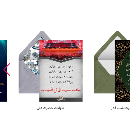
عوت شب قدر
شهادت حضرت علی