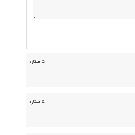
۵ ستاره
۵ ستاره