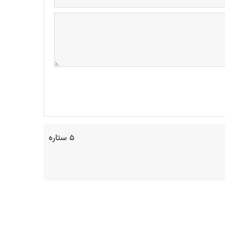
۵ ستاره