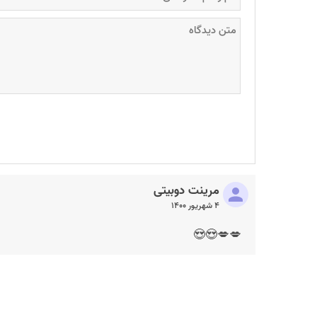
مرینت دوبیتی
۴ شهریور ۱۴۰۰
💋💋😍😍