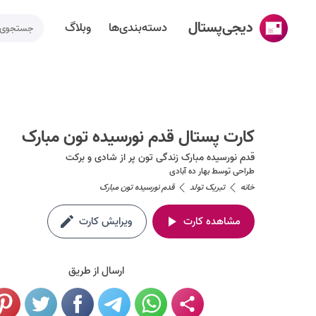
دیجی‌پستال
دسته‌بندی‌ها
وبلاگ
خانه
ساخت کارت پستال
کارت پستال قدم نورسیده تون مبارک
دسته‌بندی‌ها
قدم نورسیده مبارک زندگی تون پر از شادی و برکت
تقویم مناسبت ها
طراحی توسط
بهار ده آبادی
خانه
تبریک تولد
قدم نورسیده تون مبارک
وبلاگ
مشاهده کارت
ویرایش کارت
راهنما
طراحی اختصاصی کارت پستال
ارسال از طریق
تماس با ما