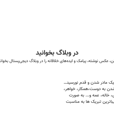
در وبلاگ بخوانید
ن، عکس نوشته، پیامک و ایده‌های خلاقانه را در وبلاگ دیجی‌پستال بخوانی
90 متن تبریک مادر شدن و قدم نورسیده به دوست، همکار، همسر، خواهر، جاری، خاله، عمه
شدن به دوست،همکار، خواهر،
 خاله، عمه و... به صورت
یباترین تبریک ها به مناسبت