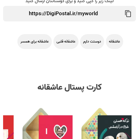
لینک زیر را کپی کنید و برای دوستانتان ارسال کنید
عاشقانه
دوستت دارم
عاشقانه قلبی
عاشقانه برای همسر
کارت پستال عاشقانه