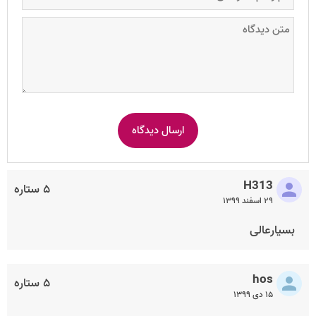
H313
۵ ستاره
۲۹ اسفند ۱۳۹۹
بسیارعالی
hos
۵ ستاره
۱۵ دی ۱۳۹۹