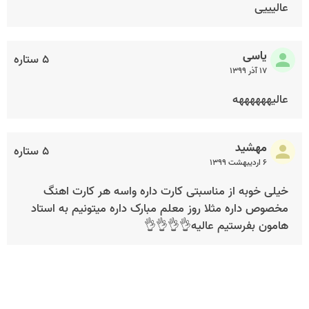
عالیییی
یاسی
۵ ستاره
۱۷ آذر ۱۳۹۹
عالیههههههه
مهشید
۵ ستاره
۶ اردیبهشت ۱۳۹۹
خیلی خوبه از مناسبتی کارت داره واسه هر کارت اهنگ
مخصوص داره مثلا روز معلم مبارک داره میتونیم به استاد
هامون بفرستیم عالیه👌👌👌👌