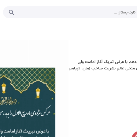
‌دهم با عرض تبریک آغاز امامت ولی
لس منجی عالم بشریت صاحب زمان. «پیامبر