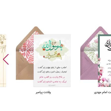
مت امام مهدی
ولادت پیامبر