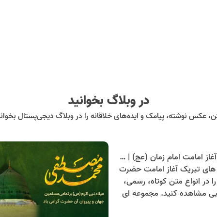
در وبلاگ بخوانید
ن، عکس نوشته، پیامک و ایده‌های خلاقانه را در وبلاگ دیجی‌پستال بخوانی
متن تبریک آغاز امامت امام زمان (عج) | گلچین متن های کوتاه، رسمی و دلنشین
 های تبریک آغاز امامت حضرت
ا در انواع متن کوتاه، رسمی،
بی مشاهده کنید. مجموعه ای
با برای تبریک این مناسبت به