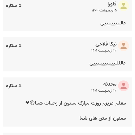
فلورا
۵ ستاره
۵ اردیبهشت ۱۴۰۲
عالیییییییییی
نیکا فلاحی
۵ ستاره
۱۲ اردیبهشت ۱۴۰۱
عاللللییییییییییییی
محدثه
۵ ستاره
۱۲ اردیبهشت ۱۴۰۱
معلم عزیزم روزت مبارک ممنون از زحمات شما😍❤
ممنون از متن های شما