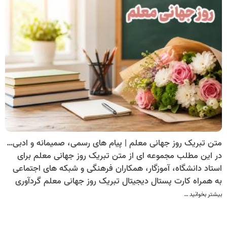
متن تبریک روز جهانی معلم | پیام های رسمی، صمیمانه و ادبی برای معلمان و اساتید
در این مطلب مجموعه ای از متن تبریک روز جهانی معلم برای
استاد دانشگاه، آموزگار، همکاران فرهنگی و شبکه های اجتماعی
به همراه کارت پستال دیجیتال تبریک روز جهانی معلم گردآوری
شده است تا بتوانید بهترین متن را برای ارسال انتخاب کنید.
بیشتر بخوانید …