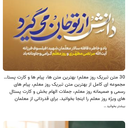
30 متن تبریک روز معلم؛ بهترین متن ها، پیام ها و کارت پستال های روز معلم برای قدردانی از معلمان
مجموعه ای کامل از بهترین متن تبریک روز معلم، پیام های
رسمی و صمیمانه روز معلم، جملات الهام بخش و کارت پستال
های ویژه روز معلم را اینجا بخوانید. برای قدردانی از معلمان
عزیزتان، زیبا ترین متن ها و ایده ها را پیدا کنید و در چند ثانیه
بیشتر بخوانید …
کارت پستال اختصاصی روز معلم بسازید.