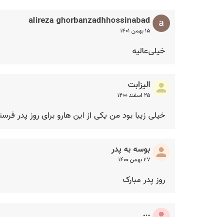
alireza ghorbanzadhhossinabad
۱۵ بهمن ۱۴۰۱
خیلی‌عالیه
الیزابت
۲۵ اسفند ۱۴۰۰
خیلی زیبا بود من یکی از این هارو برای روز پدر فرست
بوسه به پدر
۲۷ بهمن ۱۴۰۰
روز پدر مبارک
...