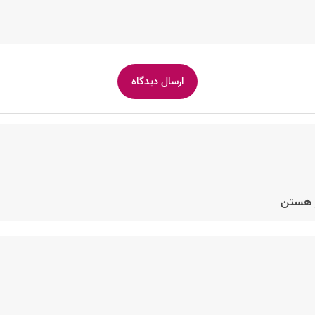
ر هستن