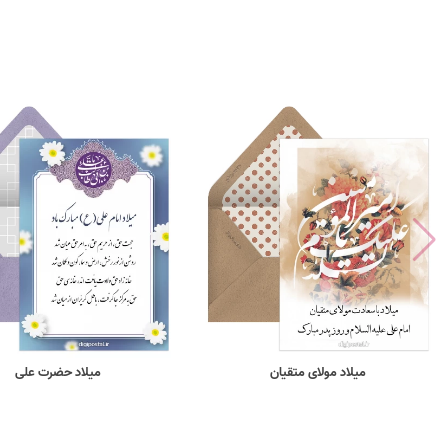
میلاد مولای متقیان
میلاد حضرت علی