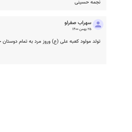
نجمه حسینی
سهراب صفرلو
۲۵ بهمن ۱۴۰۰
تولد مولود کعبه علی (ع) وروز مرد به تمام دوستان 