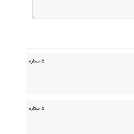
۵ ستاره
۵ ستاره