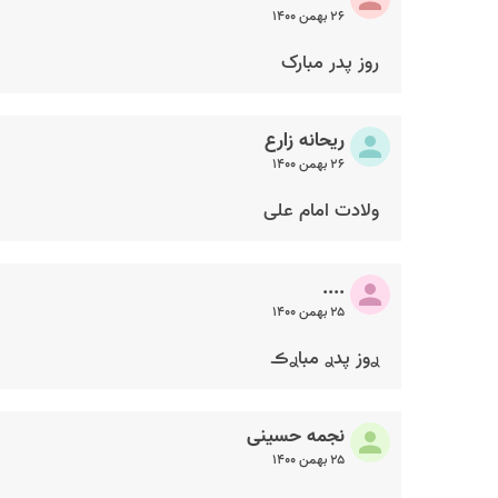
۲۶ بهمن ۱۴۰۰
روز پدر مبارک
ریحانه زارع
۲۶ بهمن ۱۴۰۰
ولادت امام علی
....
۲۵ بهمن ۱۴۰۰
ࢪوز پدࢪ مباࢪڪ
نجمه حسینی
۲۵ بهمن ۱۴۰۰