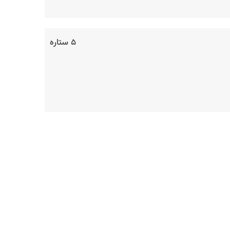
۵ ستاره