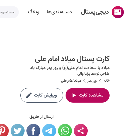
دیجی‌پستال
دسته‌بندی‌ها
وبلاگ
خانه
ساخت کارت پستال
کارت پستال میلاد امام علی
دسته‌بندی‌ها
میلاد با سعادت امام علی(ع) و روز پدر مبارک باد
تقویم مناسبت ها
طراحی توسط
پرنیا والی
خانه
روز پدر
میلاد امام علی
وبلاگ
مشاهده کارت
ویرایش کارت
راهنما
طراحی اختصاصی کارت پستال
ارسال از طریق
تماس با ما