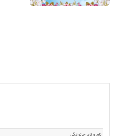
قدردانی از ز