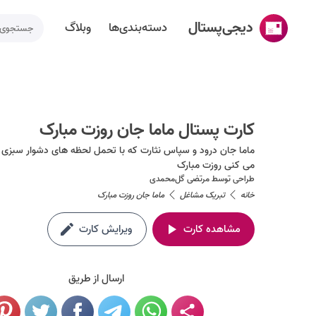
دیجی‌پستال
دسته‌بندی‌ها
وبلاگ
خانه
ساخت کارت پستال
کارت پستال ماما جان روزت مبارک
دسته‌بندی‌ها
ماما جان درود و سپاس نثارت که با تحمل لحظه های دشوار سبزی ن
می کنی روزت مبارک
تقویم مناسبت ها
طراحی توسط
مرتضی گل‌محمدی
وبلاگ
خانه
تبریک مشاغل
ماما جان روزت مبارک
راهنما
مشاهده کارت
ویرایش کارت
طراحی اختصاصی کارت پستال
ارسال از طریق
تماس با ما