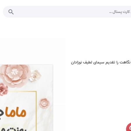
گاهت را تقدیم سیمای لطیف نوزادان