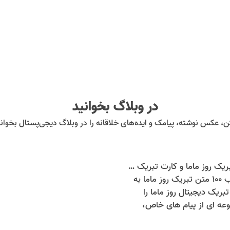
در وبلاگ بخوانید
ن، عکس نوشته، پیامک و ایده‌های خلاقانه را در وبلاگ دیجی‌پستال بخوانی
100 متن تبریک روز ماما و کارت تبریک دیجیتال روز ماما؛ خاص ترین پیام برای تبریک روز ماما
در این مطلب ۱۰۰ متن تبریک روز ماما به
بریک دیجیتال روز ماما را
ببینید؛ مجموعه ای از پیام های خاص،
می تبریک روز ماما برای