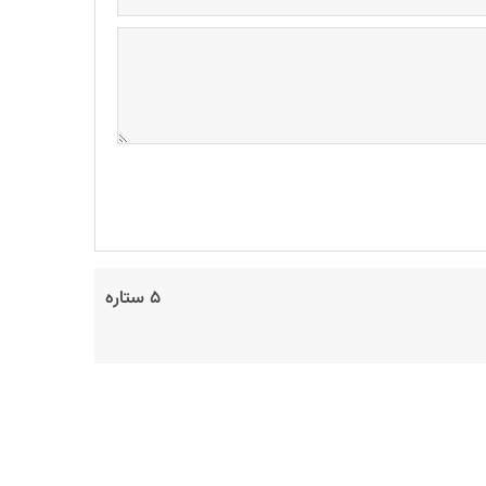
۵ ستاره