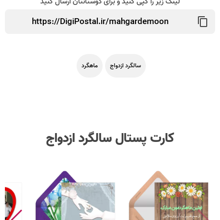
لینک زیر را کپی کنید و برای دوستانتان ارسال کنید
سالگرد ازدواج
ماهگرد
کارت پستال سالگرد ازدواج