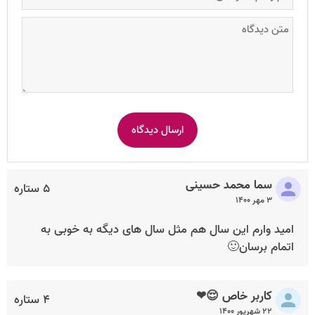
سما محمد حسینی
۵ ستاره
۳ مهر ۱۴۰۰
امید وارم این سال هم مثل سال های دیگه به خوبی به
اتمام برسان🙂
کاربر خاص 😌❤
۴ ستاره
۲۲ شهریور ۱۴۰۰