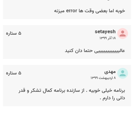
خوبه اما بعضی وقت ها error میزنه
setayesh
۵ ستاره
۱۸ آذر ۱۳۹۹
عالییییییییییییی حتما دان کنید
مهدی
۵ ستاره
۸ اردیبهشت ۱۳۹۹
برنامه خیلی خوبیه . از سازنده برنامه کمال تشکر و قدر
دانی را دارم .