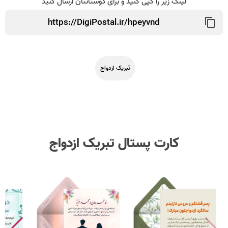
لینک زیر را کپی کنید و برای دوستانتان ارسال کنید
تبریک ازدواج
کارت پستال تبریک ازدواج