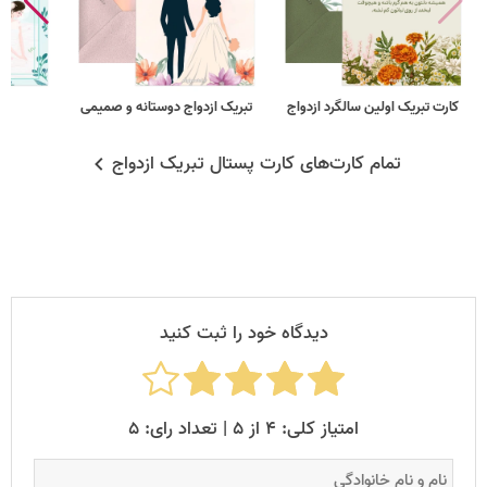
کارت تبریک اولین سالگرد ازدواج
تبریک ازدواج دوستانه و صمیمی
عر
تمام کارت‌های کارت پستال تبریک ازدواج
دیدگاه خود را ثبت کنید
امتیاز کلی: ۴ از ۵ | تعداد رای: ۵