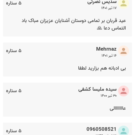
سدیس نصرتی
۵ ستاره
۱۷ تیر ۱۴۰۱
عید قربان بر تمامی دوستان آشنایان عزیزان مباک باد
التماس دعا 🙏
Mehrnaz
۵ ستاره
۱۶ تیر ۱۴۰۱
بی ادبانه هم بزارید لطفا
سیده ملیسا کشفی
۵ ستاره
۳۰ تیر ۱۴۰۰
عااااااالی
0960508521
۵ ستاره