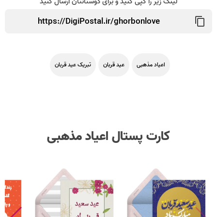
لینک زیر را کپی کنید و برای دوستانتان ارسال کنید
اعیاد مذهبی
عید قربان
تبریک عید قربان
کارت پستال اعیاد مذهبی