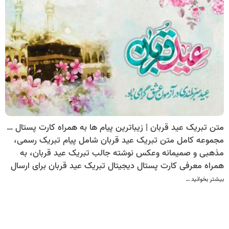
متن تبریک عید قربان | زیباترین پیام ها به همراه کارت پستال دیجیتال تبریک عید قربان
مجموعه کامل متن تبریک عید قربان شامل پیام تبریک رسمی،
مذهبی و صمیمانه وعکس نوشته جالب تبریک عید قربان، به
همراه معرفی کارت پستال دیجیتال تبریک عید قربان برای ارسال
به دوستان و آشنایان.
بیشتر بخوانید …