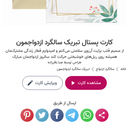
کارت پستال تبریک سالگرد ازدواجمون
از صمیم قلب برایت آرزوی سلامتی می‌کنم و امیدوارم قطار زندگی مشترک‌مان
همیشه روی ریل‌های خوشبختی حرکت کند سالروز ازدواجمان مبارک
طراحی توسط
صبا باقرزاده
خانه
سالگرد ازدواج
تبریک سالگرد ازدواجمون
مشاهده کارت
ویرایش کارت
ارسال از طریق