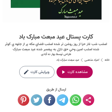
کارت پستال عید مبعث مبارک باد
امشب شب غار حرا از روز روشن تر شده امشب فضاي مکه پر از جلوه ي کوثر
شده امشب امين وحي حق نازل به پيغمبر شده عید مبعث مبارک
طراحی توسط
بهار ده آبادی
خانه
اعیاد مذهبی
عید مبعث مبارک باد
مشاهده کارت
ویرایش کارت
ارسال از طریق