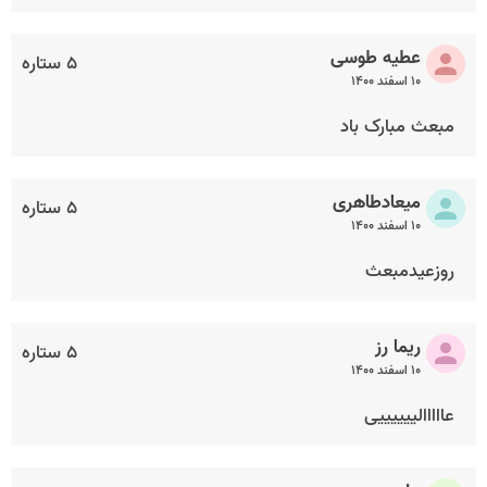
عطیه طوسی
۵ ستاره
۱۰ اسفند ۱۴۰۰
مبعث مبارک باد
میعادطاهری
۵ ستاره
۱۰ اسفند ۱۴۰۰
روزعیدمبعث
ریما رز
۵ ستاره
۱۰ اسفند ۱۴۰۰
عااااالییییییی