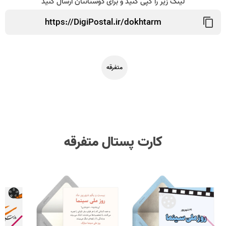
لینک زیر را کپی کنید و برای دوستانتان ارسال کنید
متفرقه
کارت پستال متفرقه