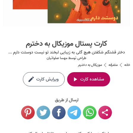
کارت پستال موزیکال به دخترم
دختر قشنگم شکفتن هیچ گلی به زیبایی لبخند تو نیست دوستت دارم ...
طراحی توسط
مهسا صلواتیان
خانه
متفرقه
موزیکال به دخترم
مشاهده کارت
ویرایش کارت
ارسال از طریق