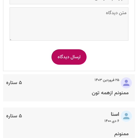
۲۵ فروردین ۱۴۰۳
۵ ستاره
ممنونم ازهمه تون
اسنا
۵ ستاره
۶ دی ۱۴۰۰
ممنونم