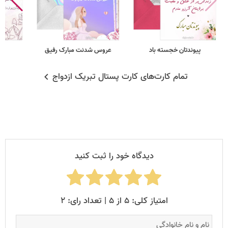
پیوندتان خجسته باد
عروس شدنت مبارک رفیق
ن
تمام کارت‌های کارت پستال تبریک ازدواج
دیدگاه خود را ثبت کنید
امتیاز کلی: ۵ از ۵ | تعداد رای: ۲