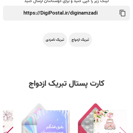
لینک زیر را کپی کنید و برای دوستانتان ارسال کنید
تبریک ازدواج
تبریک نامزدی
کارت پستال تبریک ازدواج