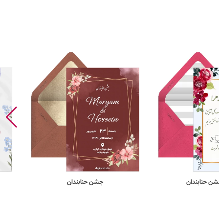
ن حنابندان
جشن حنابندان