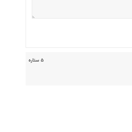
۵ ستاره