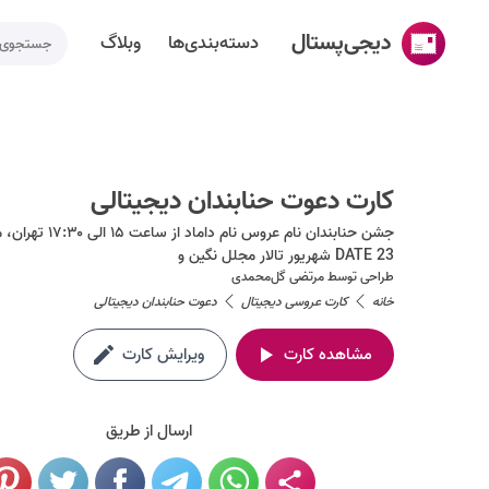
دیجی‌پستال
دسته‌بندی‌ها
وبلاگ
خانه
ساخت کارت پستال
کارت دعوت حنابندان دیجیتالی
دسته‌بندی‌ها
DATE 23 شهریور تالار مجلل نگین و
تقویم مناسبت ها
طراحی توسط
مرتضی گل‌محمدی
وبلاگ
خانه
کارت عروسی دیجیتال
دعوت حنابندان دیجیتالی
راهنما
مشاهده کارت
ویرایش کارت
طراحی اختصاصی کارت پستال
ارسال از طریق
تماس با ما