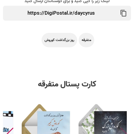
لینک زیر را کپی کنید و برای دوستانتان ارسال کنید
متفرقه
روز بزرگداشت کوروش
کارت پستال متفرقه