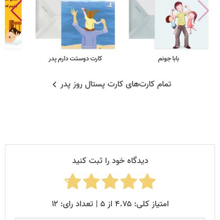
بابا جونم
کارت دوستت دارم پدر
ف
تمام کارت‌های کارت پستال روز پدر
دیدگاه خود را ثبت کنید
امتیاز کلی: ۴.۷۵ از ۵ | تعداد رای: ۱۲