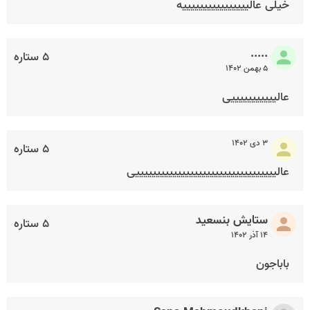
خیلی عالییییییییییییییییه
.....
۵ ستاره
۵ بهمن ۱۴۰۲
عالیییییییییییی
۳ دی ۱۴۰۲
۵ ستاره
عالییییییییییییییییییییییییییییییییییی
ستایش بنسعید
۵ ستاره
۱۴ آذر ۱۴۰۲
باباجون