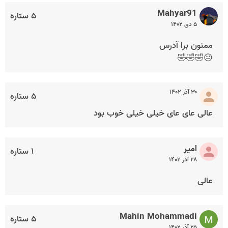
Mahyar91
۵ ستاره
۵ دی ۱۴۰۲
ممنون برا آدرس
😐🤣🤣🤣
۳۰ آذر ۱۴۰۲
۵ ستاره
عالی عای عای خیلی خیلی خوب بود
امیر
۱ ستاره
۲۸ آذر ۱۴۰۲
عالی
Mahin Mohammadi
۵ ستاره
۲۵ آذر ۱۴۰۲