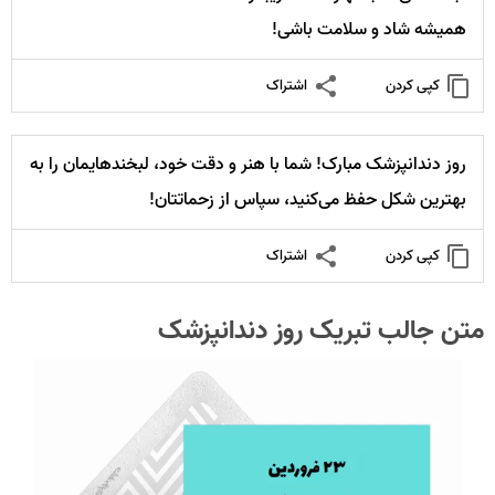
همیشه شاد و سلامت باشی!
کپی کردن
اشتراک
روز دندانپزشک مبارک! شما با هنر و دقت خود، لبخندهایمان را به
بهترین شکل حفظ می‌کنید، سپاس از زحماتتان!
کپی کردن
اشتراک
متن جالب تبریک روز دندانپزشک