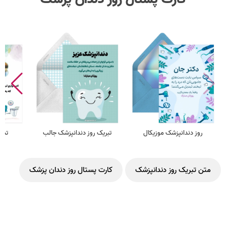
روز دندانپزشک موزیکال
تبریک روز دندانپزشک جالب
تبر
متن تبریک روز دندانپزشک
کارت پستال روز دندان پزشک