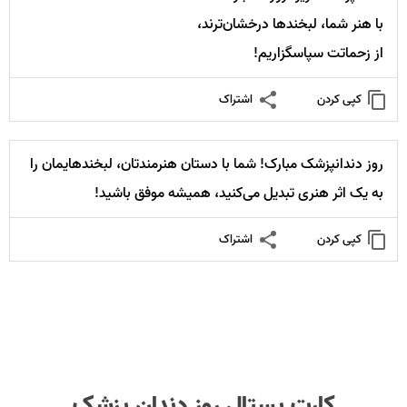
با هنر شما، لبخندها درخشان‌ترند،
از زحماتت سپاسگزاریم!
کپی کردن
اشتراک
روز دندانپزشک مبارک! شما با دستان هنرمندتان، لبخندهایمان را
به یک اثر هنری تبدیل می‌کنید، همیشه موفق باشید!
کپی کردن
اشتراک
کارت پستال روز دندان پزشک