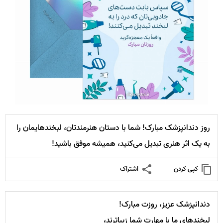
روز دندانپزشک مبارک! شما با دستان هنرمندتان، لبخندهایمان را
به یک اثر هنری تبدیل می‌کنید، همیشه موفق باشید!
کپی کردن
اشتراک
دندانپزشک عزیز، روزت مبارک!
لبخندهای ما با مهارت شما زیباترند،