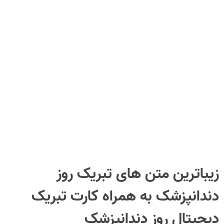
زیباترین متن های تبریک روز
دندانپزشک به همراه کارت تبریک
دیجیتال روز دندانپزشک