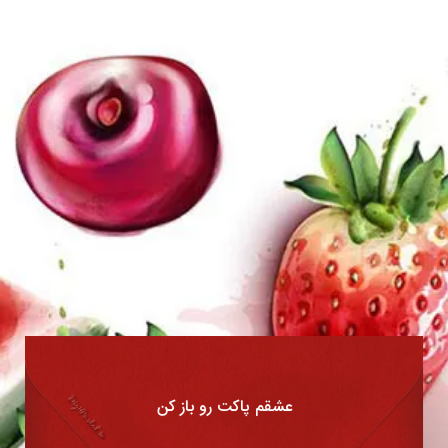
عشقم پاکت رو باز کن