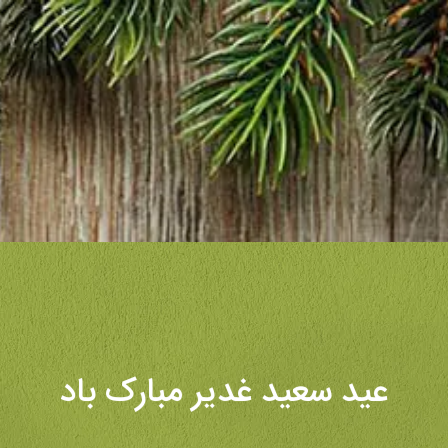
عید سعید غدیر مبارک باد