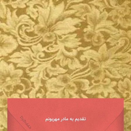
تقدیم به مادر مهربونم