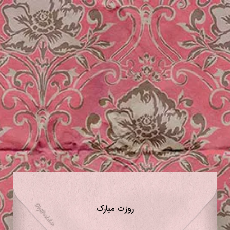
روزت مبارک