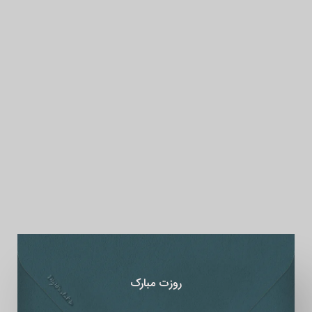
روزت مبارک