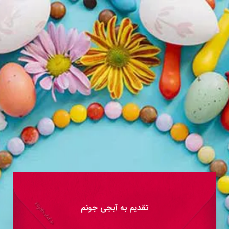
تقدیم به آبجی جونم