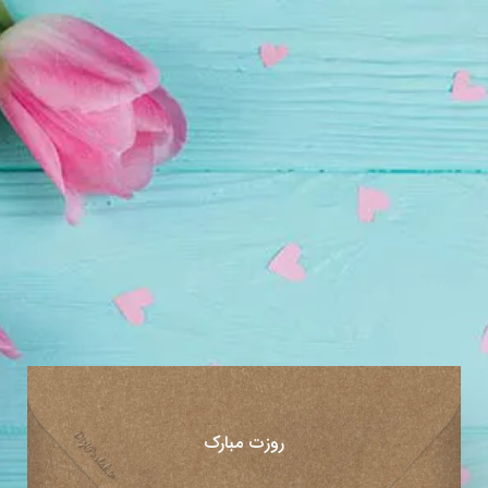
روزت مبارک