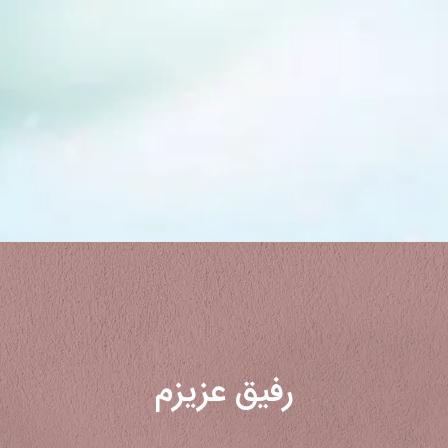
رفیق عزیزم